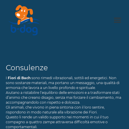
Consulenze
I
Fiori di Bach
sono rimedi vibrazionali, sottili ed energetici. Non
sono sostanze materiali, ma portano un messaggio, una qualità di
armonia che lavora a un livello profondo e spirituale.
Aiutano a ristabilire l’equilibrio delle emozioni e a trasformare stati
d’animo che creano disagio, senza mai forzare il cambiamento, ma
accompagnandolo con rispetto e dolcezza.
Gli animali, che vivono in piena sintonia con il loro sentire,
rispondono in modo naturale alla vibrazione dei Fiori.
Questo li rende un valido supporto nei momenti in cui il tuo
compagno a quattro zampe attraversa difficoltà emotive o
comportamentali.