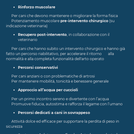
Rinforzo muscolare
Per cani che devono mantenere o migliorare la forma fisica
Potenziamento muscolare
pre-intervento chirurgico
(su
indicazione veterinaria)
Recupero post-intervento
, in collaborazione con il
veterinario
Per cani che hanno subito un intervento chirurgico e hanno già
fatto un percorso riabilitativo, per accelerare il ritorno alla
normalità e alla completa funzionalità dell'arto operato
Percorsi conservativi
Per cani anziani o con problematiche di artrosi
Per mantenere mobilità, tonicità e benessere generale
Approccio all’acqua per cuccioli
Per un primo incontro sereno e divertente con l’acqua
Promuove fiducia, autostima e rafforza il legame con l’umano
Percorsi dedicati a cani in sovrappeso
Attività dolce ed efficace per supportare la perdita di peso in
sicurezza