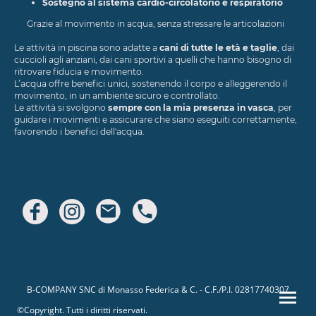
Sostegno al sistema cardio-circolatorio e respiratorio
Grazie al movimento in acqua, senza stressare le articolazioni
Le attività in piscina sono adatte a
cani di tutte le età e taglie
, dai
cuccioli agli anziani, dai cani sportivi a quelli che hanno bisogno di
ritrovare fiducia e movimento.
L’acqua offre benefici unici, sostenendo il corpo e alleggerendo il
movimento, in un ambiente sicuro e controllato.
Le attività si svolgono
sempre con la mia presenza in vasca
, per
guidare i movimenti e assicurare che siano eseguiti correttamente,
favorendo i benefici dell'acqua.
B-COMPANY SNC di Monasso Federica & C. - C.F./P.I. 02817740307
©Copyright. Tutti i diritti riservati.